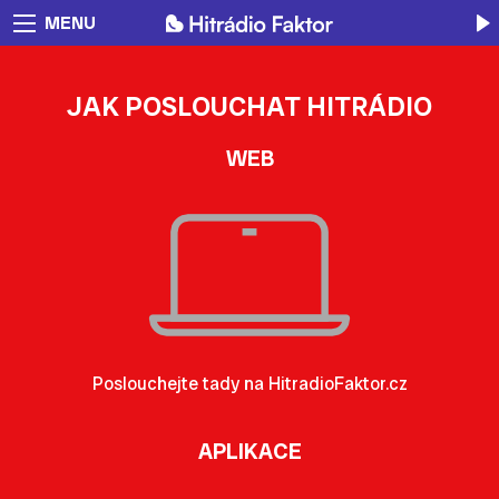
MENU
JAK POSLOUCHAT HITRÁDIO
WEB
Poslouchejte tady na HitradioFaktor.cz
APLIKACE