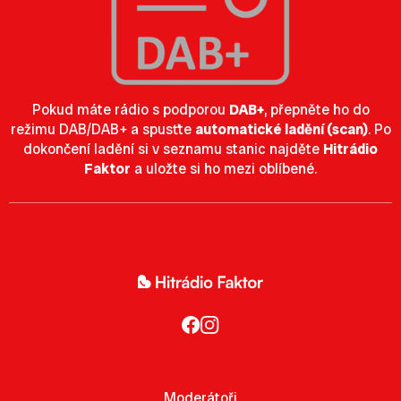
Pokud máte rádio s podporou
DAB+
, přepněte ho do
režimu DAB/DAB+ a spusťte
automatické ladění (scan)
. Po
dokončení ladění si v seznamu stanic najděte
Hitrádio
Faktor
a uložte si ho mezi oblíbené.
Moderátoři