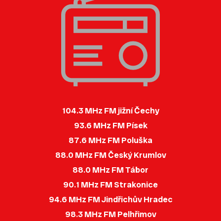
104.3 MHz FM jižní Čechy
93.6 MHz FM Písek
87.6 MHz FM Poluška
88.0 MHz FM Český Krumlov
88.0 MHz FM Tábor
90.1 MHz FM Strakonice
94.6 MHz FM Jindřichův Hradec
98.3 MHz FM Pelhřimov