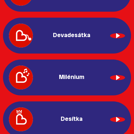
Devadesátka
Milénium
Desítka