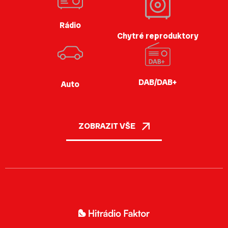
Rádio
Chytré reproduktory
DAB/DAB+
Auto
ZOBRAZIT VŠE