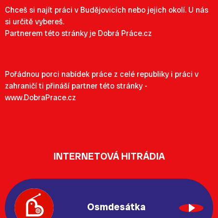
Chceš si najít
práci v Budějovicích
nebo jejich okolí. U nás
si určitě vybereš.
Partnerem této stránky je
Dobrá Práce.cz
Pořádnou porci
nabídek práce
z celé republiky i
práci v
zahraničí
ti přináší partner této stránky -
www.DobraPrace.cz
INTERNETOVÁ HITRÁDIA
Osmdesátka