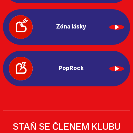
Zóna lásky
PopRock
STAŇ SE ČLENEM KLUBU