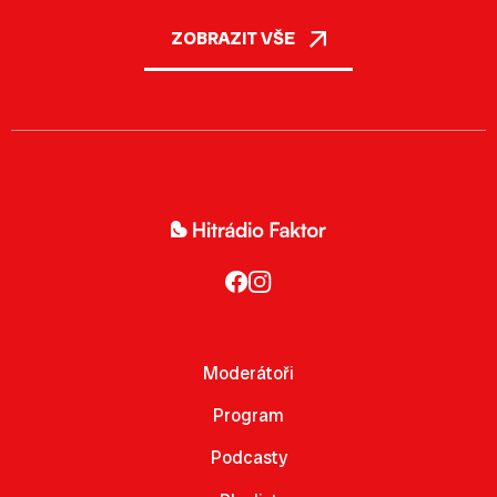
ZOBRAZIT VŠE
Moderátoři
Program
Podcasty