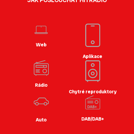
JAK POSLOUCHAT HITRÁDIO
Web
Aplikace
Rádio
Chytré reproduktory
DAB/DAB+
Auto