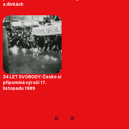
a dívkách
34 LET SVOBODY: Česko si
připomíná výročí 17.
listopadu 1989