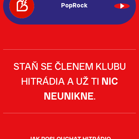
PopRock
STAŇ SE ČLENEM KLUBU
HITRÁDIA A UŽ TI
NIC
NEUNIKNE
.