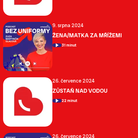
9. srpna 2024
ŽENA/MATKA ZA MŘÍŽEMI
31 minut
26. července 2024
ZŮSTAŇ NAD VODOU
22 minut
26. července 2024