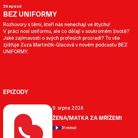
36 epizod
BEZ UNIFORMY
Rozhovory s těmi, kteří nás nenechají ve štychu!
V práci nosí uniformu, ale co dělají v soukromém životě?
Jaké zajímavosti o svých profesích prozradí? To vše
zjišťuje Zuza Martinčík-Glacová v novém podcastu BEZ
UNIFORMY.
EPIZODY
9. srpna 2024
ŽENA/MATKA ZA MŘÍŽEMI
31 minut