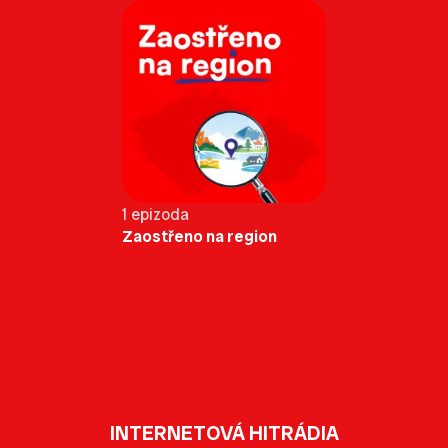
1 epizoda
Zaostřeno na region
INTERNETOVÁ HITRÁDIA