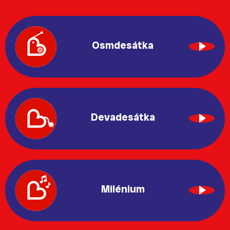
Osmdesátka
Devadesátka
Milénium