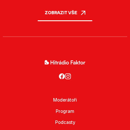
ZOBRAZIT VŠE
Moderátoři
Program
Podcasty