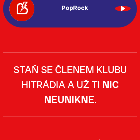
PopRock
STAŇ SE ČLENEM KLUBU
HITRÁDIA A UŽ TI
NIC
NEUNIKNE
.