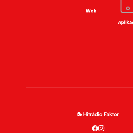
Web
Aplika