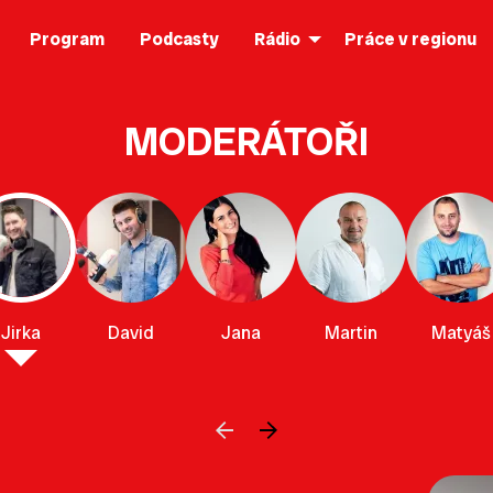
Program
Podcasty
Rádio
Práce v regionu
MODERÁTOŘI
Jirka
David
Jana
Martin
Matyáš