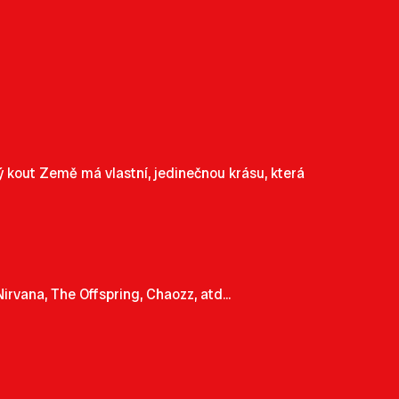
ý kout Země má vlastní, jedinečnou krásu, která
rvana, The Offspring, Chaozz, atd...