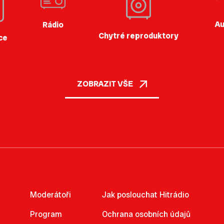
Au
Rádio
Chytré reproduktory
ce
ZOBRAZIT VŠE
Moderátoři
Jak poslouchat Hitrádio
Program
Ochrana osobních údajů