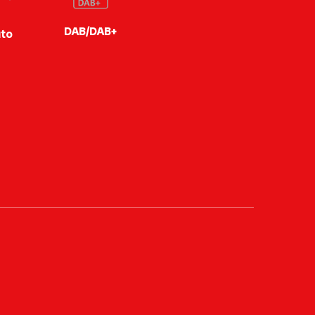
DAB/DAB+
to