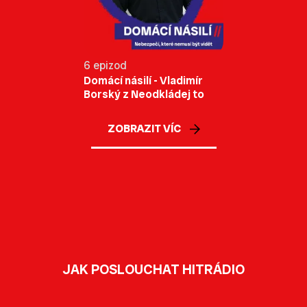
6 epizod
Domácí násilí - Vladimír
Borský z Neodkládej to
ZOBRAZIT VÍC
JAK POSLOUCHAT HITRÁDIO